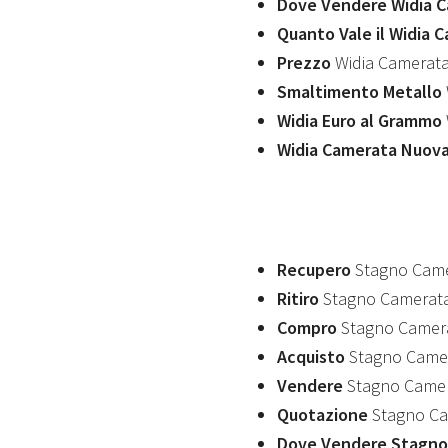
Dove Vendere Widia 
Quanto Vale il Widia
Prezzo
Widia Camerat
Smaltimento Metallo
Widia Euro al Grammo
Widia Camerata Nuov
Recupero
Stagno Cam
Ritiro
Stagno Camerat
Compro
Stagno Camer
Acquisto
Stagno Came
Vendere
Stagno Came
Quotazione
Stagno Ca
Dove Vendere Stagno