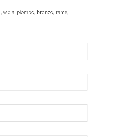
o, widia, piombo, bronzo, rame,