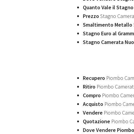
Quanto Vale il Stagn
Prezzo
Stagno Camera
Smaltimento Metallo
Stagno Euro al Gram
Stagno Camerata Nu
Recupero
Piombo Cam
Ritiro
Piombo Camerat
Compro
Piombo Camer
Acquisto
Piombo Came
Vendere
Piombo Came
Quotazione
Piombo C
Dove Vendere Piombo