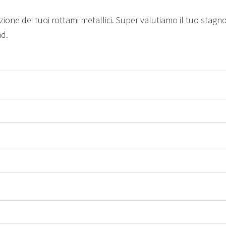
zione dei tuoi rottami metallici. Super valutiamo il tuo stagn
nd.