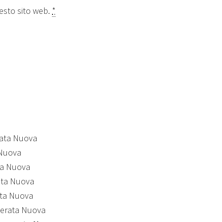
uesto sito web.
*
ata Nuova
 Nuova
ta Nuova
ata Nuova
ta Nuova
erata Nuova