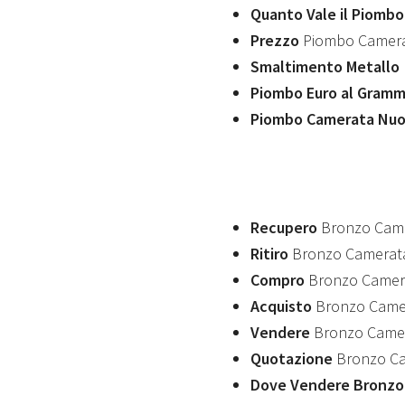
Quanto Vale il Piomb
Prezzo
Piombo Camer
Smaltimento Metallo
Piombo Euro al Gram
Piombo Camerata Nu
Recupero
Bronzo Cam
Ritiro
Bronzo Camerat
Compro
Bronzo Camer
Acquisto
Bronzo Came
Vendere
Bronzo Came
Quotazione
Bronzo C
Dove Vendere Bronzo