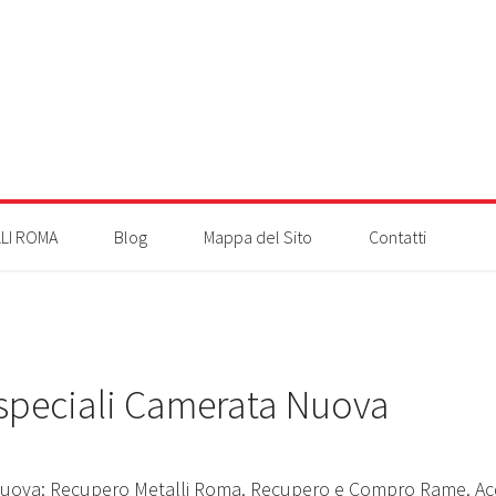
LI ROMA
Blog
Mappa del Sito
Contatti
 speciali Camerata Nuova
a Nuova: Recupero Metalli Roma. Recupero e Compro Rame. A