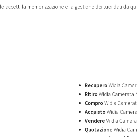
 accetti la memorizzazione e la gestione dei tuoi dati da q
Recupero
Widia Camer
Ritiro
Widia Camerata
Compro
Widia Camera
Acquisto
Widia Camer
Vendere
Widia Camera
Quotazione
Widia Cam