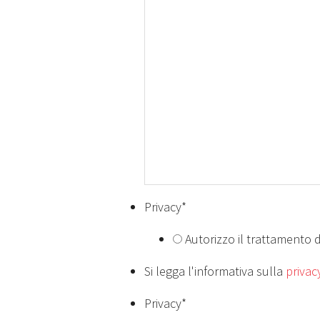
Privacy
*
Autorizzo il trattamento d
Si legga l'informativa sulla
privac
Privacy
*