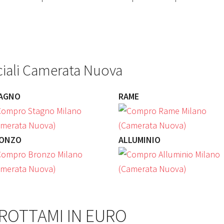
ciali Camerata Nuova
AGNO
RAME
ONZO
ALLUMINIO
 ROTTAMI IN EURO