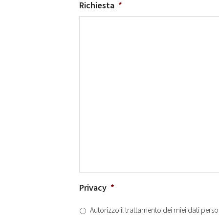
Richiesta
*
Privacy
*
Autorizzo il trattamento dei miei dati perso