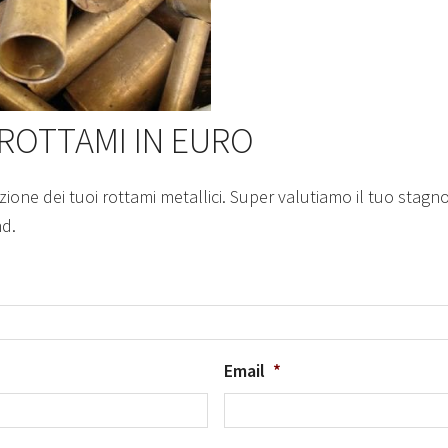
 ROTTAMI IN EURO
zione dei tuoi rottami metallici. Super valutiamo il tuo stagn
nd.
Email
*