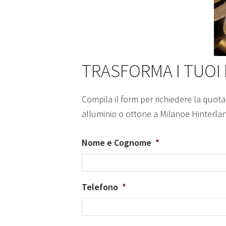
TRASFORMA I TUOI
Compila il form per richiedere la quota
alluminio o ottone a Milanoe Hinterla
Nome e Cognome
*
Telefono
*