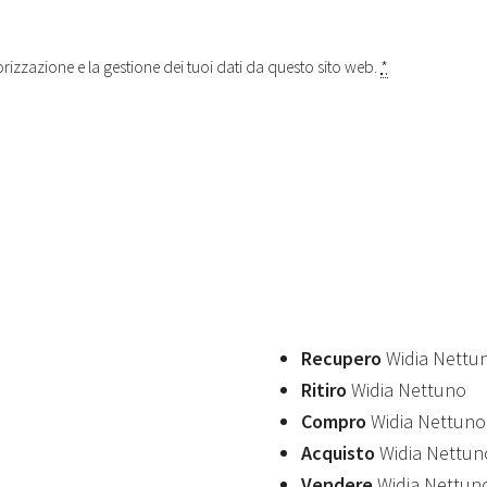
izzazione e la gestione dei tuoi dati da questo sito web.
*
Recupero
Widia Nettu
Ritiro
Widia Nettuno
Compro
Widia Nettuno
Acquisto
Widia Nettun
Vendere
Widia Nettun