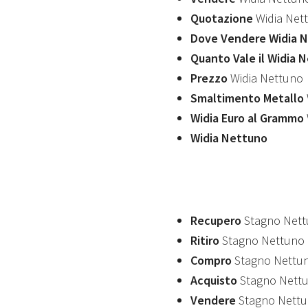
Quotazione
Widia Net
Dove Vendere Widia 
Quanto Vale il Widia 
Prezzo
Widia Nettuno
Smaltimento Metallo
Widia Euro al Grammo
Widia Nettuno
Recupero
Stagno Net
Ritiro
Stagno Nettuno
Compro
Stagno Nettu
Acquisto
Stagno Nett
Vendere
Stagno Nett