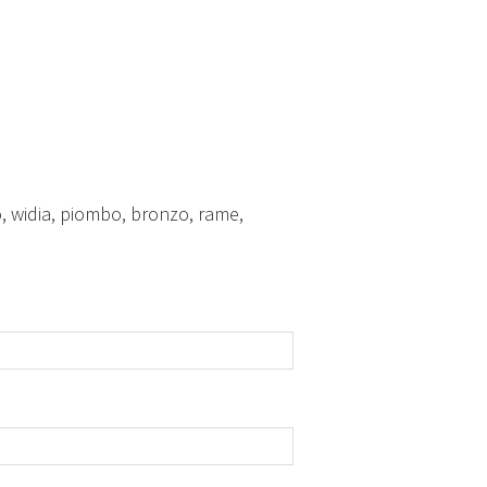
o, widia, piombo, bronzo, rame,