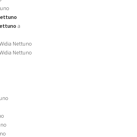
tuno
Nettuno
Nettuno
a
Widia Nettuno
Widia Nettuno
tuno
no
uno
uno