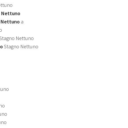
ttuno
 Nettuno
o Nettuno
a
o
Stagno Nettuno
mo
Stagno Nettuno
tuno
no
uno
uno