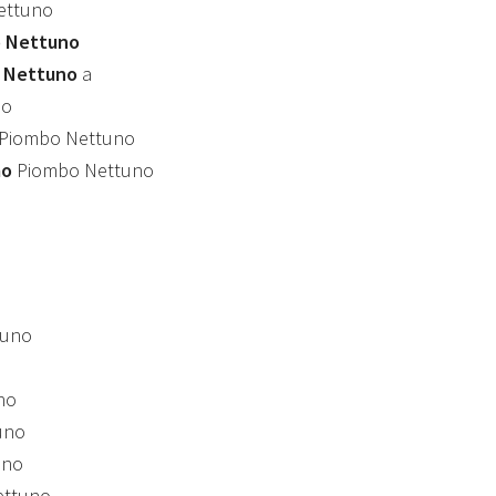
ettuno
o Nettuno
o Nettuno
a
no
Piombo Nettuno
mo
Piombo Nettuno
tuno
no
uno
uno
ettuno