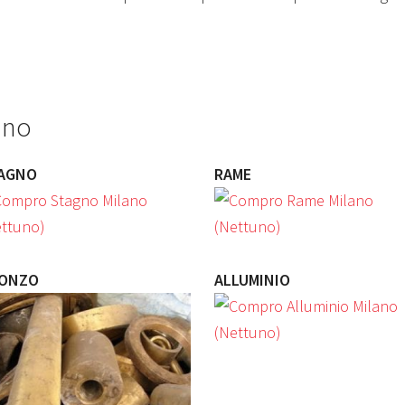
tuno
AGNO
RAME
ONZO
ALLUMINIO