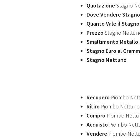
Quotazione
Stagno Ne
Dove Vendere Stagno
Quanto Vale il Stagn
Prezzo
Stagno Nettun
Smaltimento Metallo
Stagno Euro al Gram
Stagno Nettuno
Recupero
Piombo Net
Ritiro
Piombo Nettuno
Compro
Piombo Nettu
Acquisto
Piombo Nett
Vendere
Piombo Nett