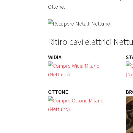
Ottone.
Ritiro cavi elettrici Net
WIDIA
ST
OTTONE
BR