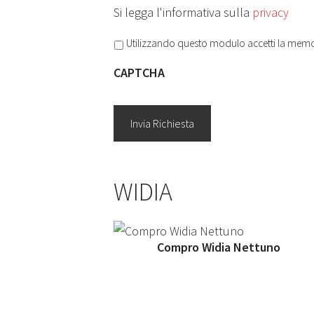
Si legga l'informativa sulla
privacy
Privacy
*
Utilizzando questo modulo accetti la memor
CAPTCHA
WIDIA
Compro Widia Nettuno