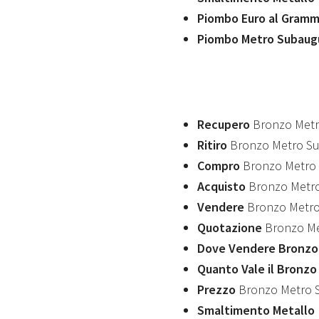
Piombo Euro al Gram
Piombo Metro Subaug
Recupero
Bronzo Met
Ritiro
Bronzo Metro S
Compro
Bronzo Metro
Acquisto
Bronzo Metr
Vendere
Bronzo Metro
Quotazione
Bronzo Me
Dove Vendere Bronzo
Quanto Vale il Bronz
Prezzo
Bronzo Metro 
Smaltimento Metallo