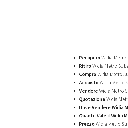
Recupero
Widia Metro
Ritiro
Widia Metro Sub
Compro
Widia Metro S
Acquisto
Widia Metro 
Vendere
Widia Metro 
Quotazione
Widia Met
Dove Vendere Widia 
Quanto Vale il Widia 
Prezzo
Widia Metro S