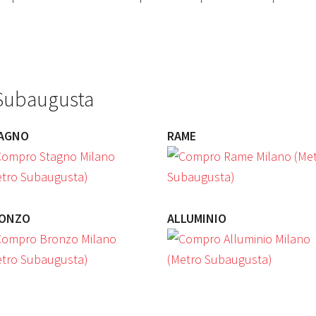
Subaugusta
AGNO
RAME
ONZO
ALLUMINIO