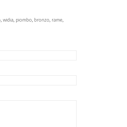
o, widia, piombo, bronzo, rame,