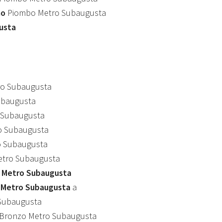
mo
Piombo Metro Subaugusta
usta
ro Subaugusta
ubaugusta
 Subaugusta
o Subaugusta
 Subaugusta
tro Subaugusta
 Metro Subaugusta
o Metro Subaugusta
a
Subaugusta
Bronzo Metro Subaugusta