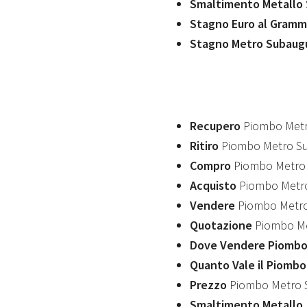
Smaltimento Metallo
Stagno Euro al Gram
Stagno Metro Subaug
Recupero
Piombo Met
Ritiro
Piombo Metro S
Compro
Piombo Metro
Acquisto
Piombo Metr
Vendere
Piombo Metr
Quotazione
Piombo Me
Dove Vendere Piombo
Quanto Vale il Piomb
Prezzo
Piombo Metro 
Smaltimento Metallo