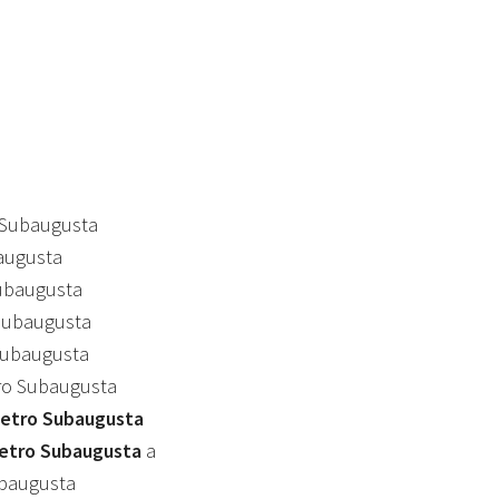
 Subaugusta
augusta
ubaugusta
Subaugusta
Subaugusta
ro Subaugusta
Metro Subaugusta
Metro Subaugusta
a
ubaugusta