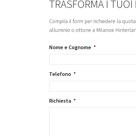
TRASFORMA I TUOI
Compila il form per richiedere la quota
alluminio o ottone a Milanoe Hinterla
Nome e Cognome
*
Telefono
*
Richiesta
*