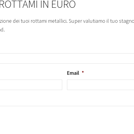
 ROTTAMI IN EURO
zione dei tuoi rottami metallici. Super valutiamo il tuo stagn
nd.
Email
*