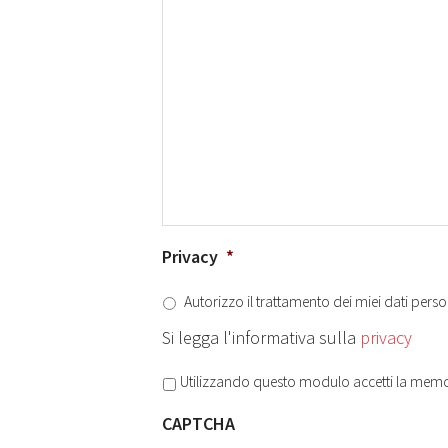
Privacy
*
Autorizzo il trattamento dei miei dati perso
Si legga l'informativa sulla
privacy
Privacy
*
Utilizzando questo modulo accetti la memor
CAPTCHA