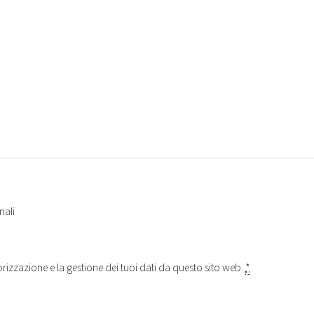
nali
izzazione e la gestione dei tuoi dati da questo sito web.
*