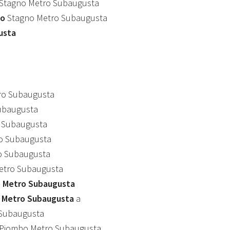
Stagno Metro Subaugusta
mo
Stagno Metro Subaugusta
usta
ro Subaugusta
ubaugusta
 Subaugusta
o Subaugusta
o Subaugusta
tro Subaugusta
 Metro Subaugusta
o Metro Subaugusta
a
Subaugusta
Piombo Metro Subaugusta