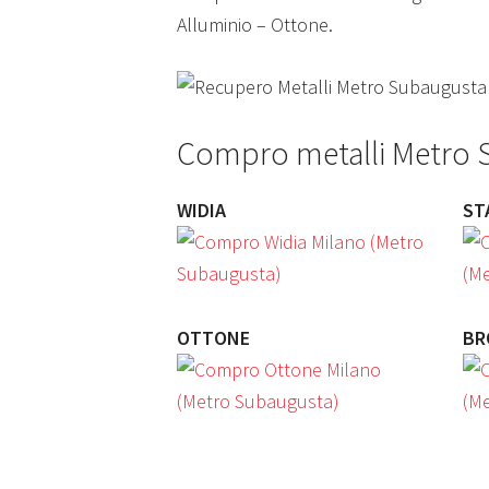
Alluminio – Ottone.
Compro metalli Metro 
WIDIA
ST
OTTONE
BR