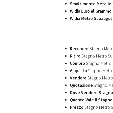
Smaltimento Metallo
Widia Euro al Grammo
Widia Metro Subaugus
Recupero
Stagno Met
Ritiro
Stagno Metro S
Compro
Stagno Metro
Acquisto
Stagno Metr
Vendere
Stagno Metro
Quotazione
Stagno Me
Dove Vendere Stagno
Quanto Vale il Stagn
Prezzo
Stagno Metro 